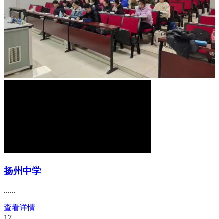
扬州中学
......
查看详情
17