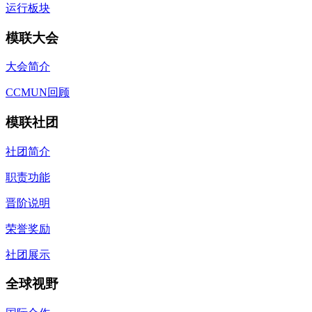
运行板块
模联大会
大会简介
CCMUN回顾
模联社团
社团简介
职责功能
晋阶说明
荣誉奖励
社团展示
全球视野