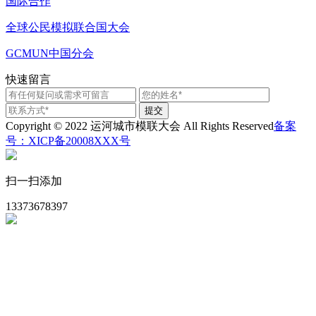
国际合作
全球公民模拟联合国大会
GCMUN中国分会
快速留言
提交
Copyright © 2022 运河城市模联大会 All Rights Reserved
备案
号：XICP备20008XXX号
扫一扫添加
13373678397