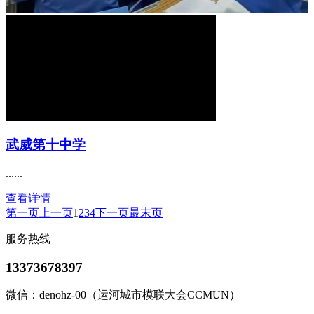
武威第十中学
......
查看详情
第一页
上一页
1
2
3
4
下一页
最末页
服务热线
13373678397
微信：denohz-00（运河城市模联大会CCMUN）