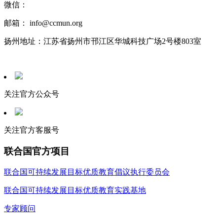
微信：
FCZC
_00（费城之窗）
邮箱： info@ccmun.org
扬州地址：江苏省扬州市邗江区华城科技广场2号楼803室
关注官方公众号
关注官方客服号
联合国官方项目
联合国可持续发展目标优质教育倡议执行委员会
联合国可持续发展目标优质教育实践基地
专家顾问