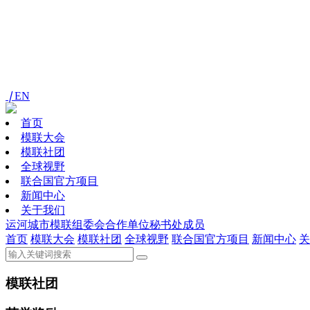
❘
EN
首页
模联大会
模联社团
全球视野
联合国官方项目
新闻中心
关于我们
运河城市模联组委会
合作单位
秘书处成员
首页
模联大会
模联社团
全球视野
联合国官方项目
新闻中心
关
模联社团