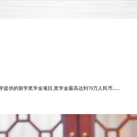
的留学奖学金项目,奖学金最高达到70万人民币......